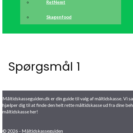
RetNemt
Skagenfood
Spørgsmål 1
Måltidskasseguiden.dk er din guide til valg af måltidskasse. Vi 
hjælper dig til at finde den helt rette måltidskasse ud fra dine b
måltidskasse her!
© 2026 - Måltidskasseguiden