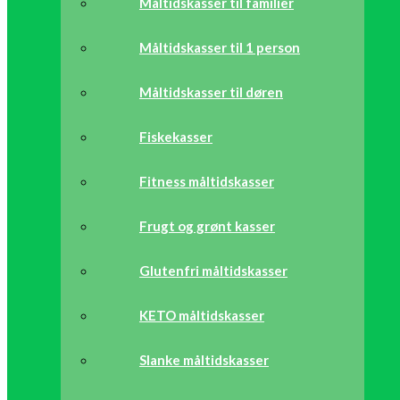
Måltidskasser til familier
Måltidskasser til 1 person
Måltidskasser til døren
Fiskekasser
Fitness måltidskasser
Frugt og grønt kasser
Glutenfri måltidskasser
KETO måltidskasser
Slanke måltidskasser