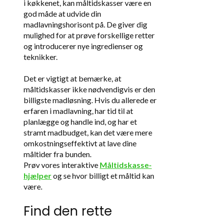
i køkkenet, kan måltidskasser være en
god måde at udvide din
madlavningshorisont på. De giver dig
mulighed for at prøve forskellige retter
og introducerer nye ingredienser og
teknikker.
Det er vigtigt at bemærke, at
måltidskasser ikke nødvendigvis er den
billigste madløsning. Hvis du allerede er
erfaren i madlavning, har tid til at
planlægge og handle ind, og har et
stramt madbudget, kan det være mere
omkostningseffektivt at lave dine
måltider fra bunden.
Prøv vores interaktive
Måltidskasse-
hjælper
og se hvor billigt et måltid kan
være.
Find den rette