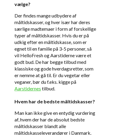
vælge?
Der findes mange udbydere af
måltidskasser, og hver især har deres
særlige madtemaer i form af forskellige
typer af måltidskasser. Hvis du er på
udkig efter en måltidskasse, som er
egnet til en familie på 3-5 personer, så
vil HelloFresh og Aarstiderne være et
godt bud. De har begge tilbud med
klassiske og gode hverdagsretter, som
er nemme at gå til. Er du vegetar eller
veganer, bør du f.eks. kigge på
Aarstidernes
tilbud.
Hvem har de bedste måltidskasser?
Man kan ikke give en entydig vurdering
af, hvem der har de absolut bedste
måltidskasser blandt alle
måltidskasseleverandører i Danmark.