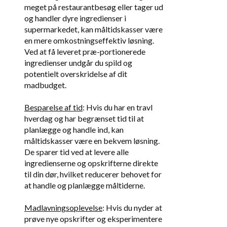
meget på restaurantbesøg eller tager ud
og handler dyre ingredienser i
supermarkedet, kan måltidskasser være
en mere omkostningseffektiv løsning.
Ved at få leveret præ-portionerede
ingredienser undgår du spild og
potentielt overskridelse af dit
madbudget.
Besparelse af tid
: Hvis du har en travl
hverdag og har begrænset tid til at
planlægge og handle ind, kan
måltidskasser være en bekvem løsning.
De sparer tid ved at levere alle
ingredienserne og opskrifterne direkte
til din dør, hvilket reducerer behovet for
at handle og planlægge måltiderne.
Madlavningsoplevelse
: Hvis du nyder at
prøve nye opskrifter og eksperimentere