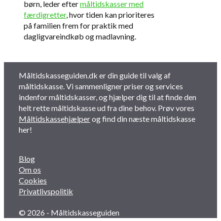
børn, leder efter
måltidskasser med
færdigretter
, hvor tiden kan prioriteres
på familien frem for praktik med
dagligvareindkøb og madlavning.
Måltidskasseguiden.dk er din guide til valg af
måltidskasse. Vi sammenligner priser og services
indenfor måltidskasser, og hjælper dig til at finde den
helt rette måltidskasse ud fra dine behov. Prøv vores
Måltidskassehjælper
og find din næste måltidskasse
her!
Blog
Om os
Cookies
Privatlivspolitik
© 2026 - Måltidskasseguiden