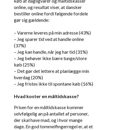
køb af dagligvarer og måltidskasser
online, og resultat viser, at dansker
bestiller online fordi følgende fordele
gør sig gældende:
– Varerne leveres på min adresse (43%)
– Jeg sparer tid ved at handle online
(37%)
– Jeg kan handle, når jeg har tid (31%)
– Jeg behøver ikke bære tunge/store
køb (25%)
– Det gør det lettere at planlægge min
hverdag (20%)
– Jeg fristes ikke til spontane køb (16%)
Hvad koster en måltidskasse?
Prisen for en måltidskasse kommer
selvfølgelig an på antallet af personer,
der skal have mad, og i hvor mange
dage. En god tommelfingerregel er, at et