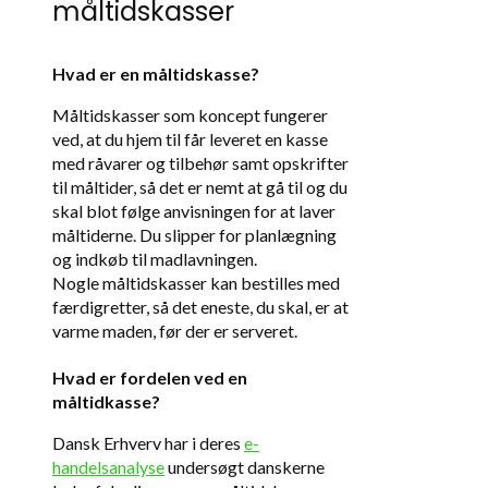
måltidskasser
Hvad er en måltidskasse?
Måltidskasser som koncept fungerer
ved, at du hjem til får leveret en kasse
med råvarer og tilbehør samt opskrifter
til måltider, så det er nemt at gå til og du
skal blot følge anvisningen for at laver
måltiderne. Du slipper for planlægning
og indkøb til madlavningen.
Nogle måltidskasser kan bestilles med
færdigretter, så det eneste, du skal, er at
varme maden, før der er serveret.
Hvad er fordelen ved en
måltidkasse?
Dansk Erhverv har i deres
e-
handelsanalyse
undersøgt danskerne