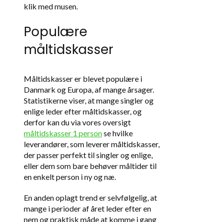
klik med musen.
Populære
måltidskasser
Måltidskasser er blevet populære i
Danmark og Europa, af mange årsager.
Statistikerne viser, at mange singler og
enlige leder efter måltidskasser, og
derfor kan du via vores oversigt
måltidskasser 1 person
se hvilke
leverandører, som leverer måltidskasser,
der passer perfekt til singler og enlige,
eller dem som bare behøver måltider til
en enkelt person i ny og næ.
En anden oplagt trend er selvfølgelig, at
mange i perioder af året leder efter en
nem og praktisk måde at komme i gang