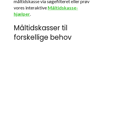
måltidskasse via søgefilteret eller prøv
vores interaktive
Måltidskasse-
hjælper
.
Måltidskasser til
forskellige behov