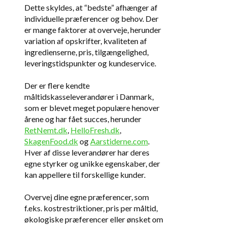
Dette skyldes, at “bedste” afhænger af
individuelle præferencer og behov. Der
er mange faktorer at overveje, herunder
variation af opskrifter, kvaliteten af
ingredienserne, pris, tilgængelighed,
leveringstidspunkter og kundeservice.
Der er flere kendte
måltidskasseleverandører i Danmark,
som er blevet meget populære henover
årene og har fået succes, herunder
RetNemt.dk
,
HelloFresh.dk
,
SkagenFood.dk
og
Aarstiderne.com
.
Hver af disse leverandører har deres
egne styrker og unikke egenskaber, der
kan appellere til forskellige kunder.
Overvej dine egne præferencer, som
f.eks. kostrestriktioner, pris per måltid,
økologiske præferencer eller ønsket om