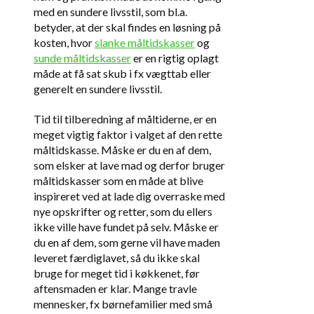
med en sundere livsstil, som bl.a.
betyder, at der skal findes en løsning på
kosten, hvor
slanke måltidskasser
og
sunde måltidskasser
er en rigtig oplagt
måde at få sat skub i fx vægttab eller
generelt en sundere livsstil.
Tid til tilberedning af måltiderne, er en
meget vigtig faktor i valget af den rette
måltidskasse. Måske er du en af dem,
som elsker at lave mad og derfor bruger
måltidskasser som en måde at blive
inspireret ved at lade dig overraske med
nye opskrifter og retter, som du ellers
ikke ville have fundet på selv. Måske er
du en af dem, som gerne vil have maden
leveret færdiglavet, så du ikke skal
bruge for meget tid i køkkenet, før
aftensmaden er klar. Mange travle
mennesker, fx børnefamilier med små