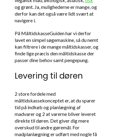
vegansk mad, økologisk, asiatisk,
fisk
og grønt. Ja, mulighederne er mange, og
derfor kan det også være lidt svært at
navigere i.
På MåltidskasseGuiden har vi derfor
lavet en simpel søgemaskine, så du nemt
kan filtrere i de mange måltidskasser, og
finde lige præcis den måltidskasse der
passer dine behov samt pengepung.
Levering til døren
2 store fordele med
måltidskassekonceptet er, at du sparer
tid på indkøb og planlægning af
madvarer og 2 at varerne bliver leveret
direkte til døren. Det giver dig mere
overskud til andre gøremål. For
madplanlægning er udført med nogle få