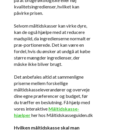
på at bruge økologiske eller høj
kvalitetsingredienser, hvilket kan
påvirke prisen.
Selvom måltidskasser kan virke dyre,
kan de også hjælpe med at reducere
madspild, da ingredienserne normalt er
præ-portionerede. Det kan være en
fordel, hvis du ønsker at undgå at købe
større mængder ingredienser, der
måske ikke bliver brugt.
Det anbefales altid at sammenligne
priserne mellem forskellige
måltidskasseleverandører og overveje
dine egne præferencer og budget, før
du træffer en beslutning. Få hjælp med
vores interaktive
Måltidskasse-
hjælper
her hos Måltidskasseguiden.dk
Hvilken måltidskasse skal man