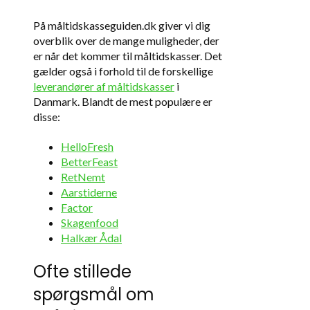
På måltidskasseguiden.dk giver vi dig
overblik over de mange muligheder, der
er når det kommer til måltidskasser. Det
gælder også i forhold til de forskellige
leverandører af måltidskasser
i
Danmark. Blandt de mest populære er
disse:
HelloFresh
BetterFeast
RetNemt
Aarstiderne
Factor
Skagenfood
Halkær Ådal
Ofte stillede
spørgsmål om