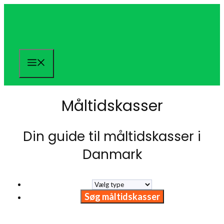
Hop
til
indhold
Menu
Måltidskasser
Din guide til måltidskasser i
Danmark