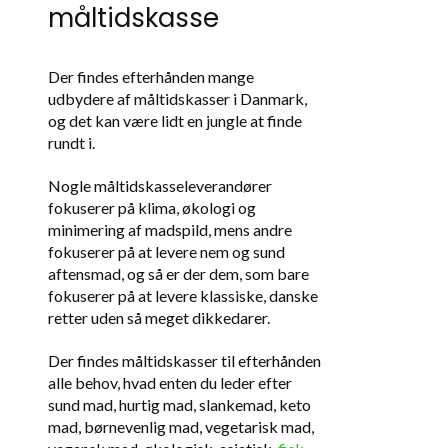
måltidskasse
Der findes efterhånden mange
udbydere af måltidskasser i Danmark,
og det kan være lidt en jungle at finde
rundt i.
Nogle måltidskasseleverandører
fokuserer på klima, økologi og
minimering af madspild, mens andre
fokuserer på at levere nem og sund
aftensmad, og så er der dem, som bare
fokuserer på at levere klassiske, danske
retter uden så meget dikkedarer.
Der findes måltidskasser til efterhånden
alle behov, hvad enten du leder efter
sund mad, hurtig mad, slankemad, keto
mad, børnevenlig mad, vegetarisk mad,