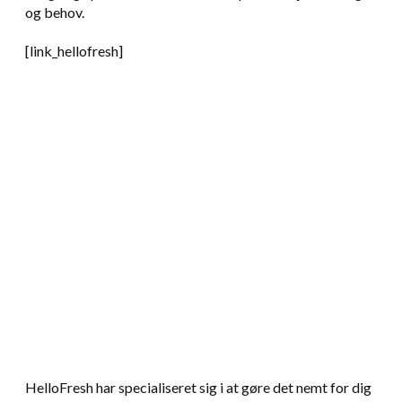
og behov.
[link_hellofresh]
HelloFresh har specialiseret sig i at gøre det nemt for dig