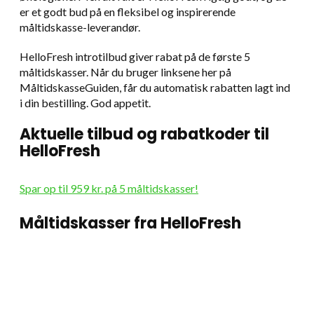
er et godt bud på en fleksibel og inspirerende
måltidskasse-leverandør.
HelloFresh introtilbud giver rabat på de første 5
måltidskasser. Når du bruger linksene her på
MåltidskasseGuiden, får du automatisk rabatten lagt ind
i din bestilling. God appetit.
Aktuelle tilbud og rabatkoder til
HelloFresh
Spar op til 959 kr. på 5 måltidskasser!
Måltidskasser fra HelloFresh