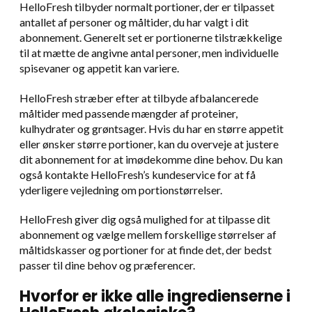
HelloFresh tilbyder normalt portioner, der er tilpasset
antallet af personer og måltider, du har valgt i dit
abonnement. Generelt set er portionerne tilstrækkelige
til at mætte de angivne antal personer, men individuelle
spisevaner og appetit kan variere.
HelloFresh stræber efter at tilbyde afbalancerede
måltider med passende mængder af proteiner,
kulhydrater og grøntsager. Hvis du har en større appetit
eller ønsker større portioner, kan du overveje at justere
dit abonnement for at imødekomme dine behov. Du kan
også kontakte HelloFresh’s kundeservice for at få
yderligere vejledning om portionstørrelser.
HelloFresh giver dig også mulighed for at tilpasse dit
abonnement og vælge mellem forskellige størrelser af
måltidskasser og portioner for at finde det, der bedst
passer til dine behov og præferencer.
Hvorfor er ikke alle ingredienserne i