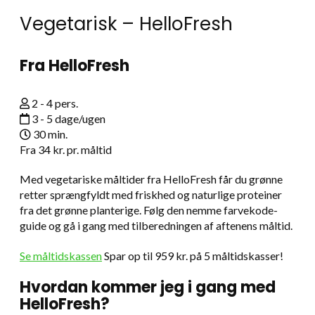
Vegetarisk – HelloFresh
Fra HelloFresh
2 - 4 pers.
3 - 5 dage/ugen
30 min.
Fra
34 kr.
pr. måltid
Med vegetariske måltider fra HelloFresh får du grønne
retter sprængfyldt med friskhed og naturlige proteiner
fra det grønne planterige. Følg den nemme farvekode-
guide og gå i gang med tilberedningen af aftenens måltid.
Se måltidskassen
Spar op til 959 kr. på 5 måltidskasser!
Hvordan kommer jeg i gang med
HelloFresh?