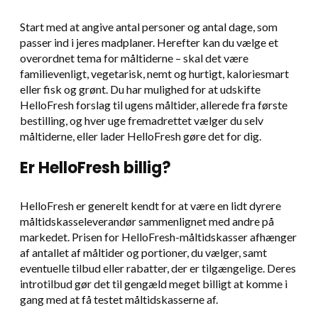
Start med at angive antal personer og antal dage, som
passer ind i jeres madplaner. Herefter kan du vælge et
overordnet tema for måltiderne – skal det være
familievenligt, vegetarisk, nemt og hurtigt, kaloriesmart
eller fisk og grønt. Du har mulighed for at udskifte
HelloFresh forslag til ugens måltider, allerede fra første
bestilling, og hver uge fremadrettet vælger du selv
måltiderne, eller lader HelloFresh gøre det for dig.
Er HelloFresh billig?
HelloFresh er generelt kendt for at være en lidt dyrere
måltidskasseleverandør sammenlignet med andre på
markedet. Prisen for HelloFresh-måltidskasser afhænger
af antallet af måltider og portioner, du vælger, samt
eventuelle tilbud eller rabatter, der er tilgængelige. Deres
introtilbud gør det til gengæld meget billigt at komme i
gang med at få testet måltidskasserne af.