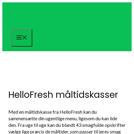
Hop
til
indhold
Menu
HelloFresh måltidskasser
Med en måltidskasse fra HelloFresh kan du
sammensætte din ugentlige menu, ligesom du kan lide
den. Fra uge til uge kan du blandt 43 smagfulde opskrifter
vælge lige præcis de måltider, som passer til jeres smag