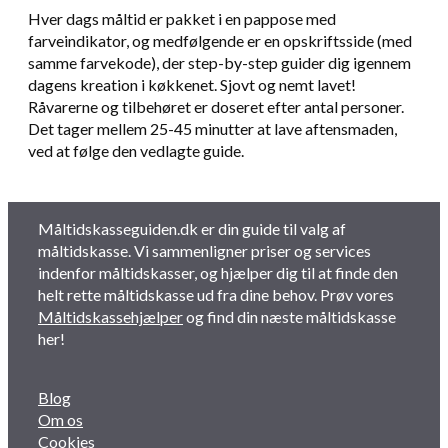
Hver dags måltid er pakket i en pappose med
farveindikator, og medfølgende er en opskriftsside (med
samme farvekode), der step-by-step guider dig igennem
dagens kreation i køkkenet. Sjovt og nemt lavet!
Råvarerne og tilbehøret er doseret efter antal personer.
Det tager mellem 25-45 minutter at lave aftensmaden,
ved at følge den vedlagte guide.
Måltidskasseguiden.dk er din guide til valg af
måltidskasse. Vi sammenligner priser og services
indenfor måltidskasser, og hjælper dig til at finde den
helt rette måltidskasse ud fra dine behov. Prøv vores
Måltidskassehjælper
og find din næste måltidskasse
her!
Blog
Om os
Cookies