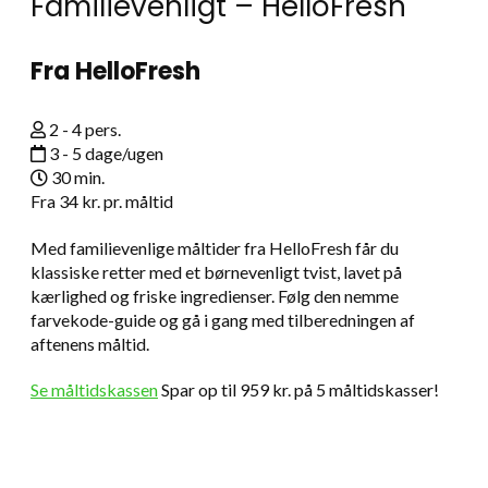
Familievenligt – HelloFresh
Fra HelloFresh
2 - 4 pers.
3 - 5 dage/ugen
30 min.
Fra
34 kr.
pr. måltid
Med familievenlige måltider fra HelloFresh får du
klassiske retter med et børnevenligt tvist, lavet på
kærlighed og friske ingredienser. Følg den nemme
farvekode-guide og gå i gang med tilberedningen af
aftenens måltid.
Se måltidskassen
Spar op til 959 kr. på 5 måltidskasser!