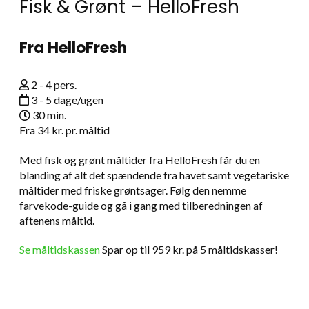
Fisk & Grønt – HelloFresh
Fra HelloFresh
2 - 4 pers.
3 - 5 dage/ugen
30 min.
Fra
34 kr.
pr. måltid
Med fisk og grønt måltider fra HelloFresh får du en
blanding af alt det spændende fra havet samt vegetariske
måltider med friske grøntsager. Følg den nemme
farvekode-guide og gå i gang med tilberedningen af
aftenens måltid.
Se måltidskassen
Spar op til 959 kr. på 5 måltidskasser!