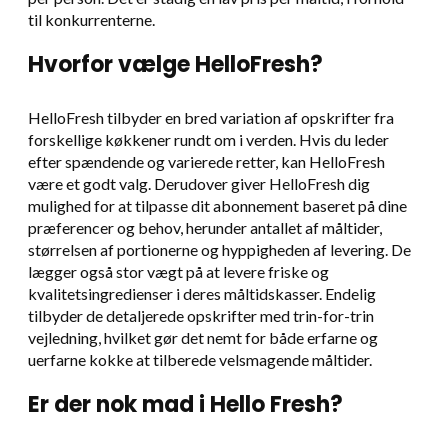
til konkurrenterne.
Hvorfor vælge HelloFresh?
HelloFresh tilbyder en bred variation af opskrifter fra
forskellige køkkener rundt om i verden. Hvis du leder
efter spændende og varierede retter, kan HelloFresh
være et godt valg. Derudover giver HelloFresh dig
mulighed for at tilpasse dit abonnement baseret på dine
præferencer og behov, herunder antallet af måltider,
størrelsen af portionerne og hyppigheden af levering. De
lægger også stor vægt på at levere friske og
kvalitetsingredienser i deres måltidskasser. Endelig
tilbyder de detaljerede opskrifter med trin-for-trin
vejledning, hvilket gør det nemt for både erfarne og
uerfarne kokke at tilberede velsmagende måltider.
Er der nok mad i Hello Fresh?