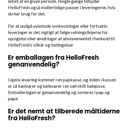
løbet af en given periode. Nogle gange tilbyder
HelloFresh også midlertidige pauser i leveringerne, hvis
du har brug for det.
For at undgå uventede omkostninger eller fortsatte
leveringer er det vigtigt at følge retningslinjerne for
opsigelse eller ændringer af abonnementet i henhold til
HelloFresh’s vilkår og betingelser
Er emballagen fra HelloFresh
genanvendelig?
Ugens levering kommer i en papkasse, og inden i kassen
er så kødvarer og kølevarer i en særskilt kølepose.
Emballeringen er genanvendelig og sorteres i pap og
papir.
Er det nemt at tilberede måltiderne
fra HelloFresh?