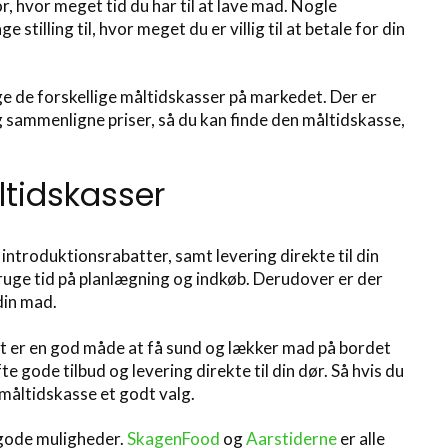
r, hvor meget tid du har til at lave mad. Nogle
illing til, hvor meget du er villig til at betale for din
øge de forskellige måltidskasser på markedet. Der er
g sammenligne priser, så du kan finde den måltidskasse,
ltidskasser
introduktionsrabatter, samt levering direkte til din
bruge tid på planlægning og indkøb. Derudover er der
din mad.
et er en god måde at få sund og lækker mad på bordet
e gode tilbud og levering direkte til din dør. Så hvis du
 måltidskasse et godt valg.
 gode muligheder.
SkagenFood
og
Aarstiderne
er alle