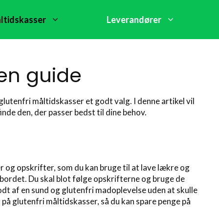
ltidskasser
Leverandører
 en guide
lutenfri måltidskasser et godt valg. I denne artikel vil
inde den, der passer bedst til dine behov.
og opskrifter, som du kan bruge til at lave lækre og
bordet. Du skal blot følge opskrifterne og bruge de
godt af en sund og glutenfri madoplevelse uden at skulle
 på glutenfri måltidskasser, så du kan spare penge på