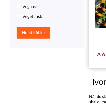
Vegansk
Vegetarisk
Hvor
Når du sk
skal du t