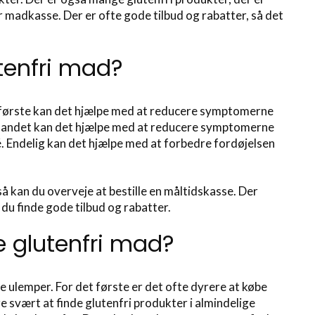
r madkasse. Der er ofte gode tilbud og rabatter, så det
utenfri mad?
 det første kan det hjælpe med at reducere symptomerne
et andet kan det hjælpe med at reducere symptomerne
. Endelig kan det hjælpe med at forbedre fordøjelsen
så kan du overveje at bestille en måltidskasse. Der
du finde gode tilbud og rabatter.
e glutenfri mad?
e ulemper. For det første er det ofte dyrere at købe
e svært at finde glutenfri produkter i almindelige