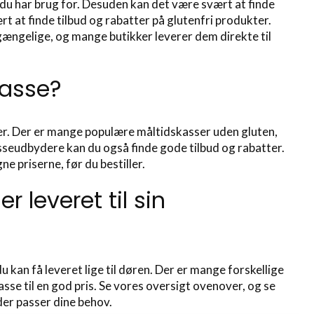
du har brug for. Desuden kan det være svært at finde
rt at finde tilbud og rabatter på glutenfri produkter.
lgængelige, og mange butikker leverer dem direkte til
kasse?
ger. Der er mange populære måltidskasser uden gluten,
sseudbydere kan du også finde gode tilbud og rabatter.
e priserne, før du bestiller.
 leveret til sin
 kan få leveret lige til døren. Der er mange forskellige
sse til en god pris. Se vores oversigt ovenover, og se
er passer dine behov.