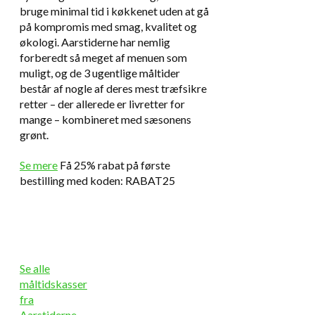
bruge minimal tid i køkkenet uden at gå
på kompromis med smag, kvalitet og
økologi. Aarstiderne har nemlig
forberedt så meget af menuen som
muligt, og de 3 ugentlige måltider
består af nogle af deres mest træfsikre
retter – der allerede er livretter for
mange – kombineret med sæsonens
grønt.
Se mere
Få 25% rabat på første
bestilling med koden: RABAT25
Se alle
måltidskasser
fra
Aarstiderne