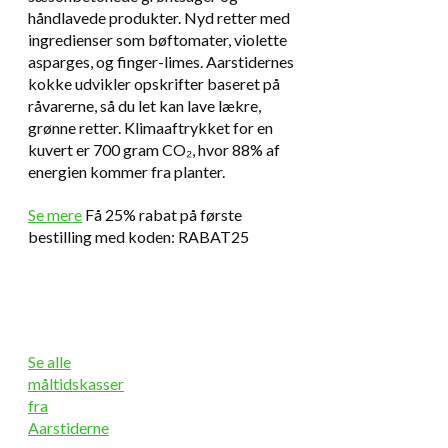
håndlavede produkter. Nyd retter med
ingredienser som bøftomater, violette
asparges, og finger-limes. Aarstidernes
kokke udvikler opskrifter baseret på
råvarerne, så du let kan lave lækre,
grønne retter. Klimaaftrykket for en
kuvert er 700 gram CO₂, hvor 88% af
energien kommer fra planter.
Se mere
Få 25% rabat på første
bestilling med koden: RABAT25
Se alle
måltidskasser
fra
Aarstiderne