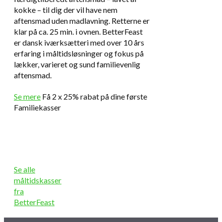
kokke – til dig der vil have nem
aftensmad uden madlavning. Retterne er
klar på ca. 25 min. i ovnen. BetterFeast
er dansk iværksætteri med over 10 års
erfaring i måltidsløsninger og fokus på
lækker, varieret og sund familievenlig
aftensmad.
Se mere
Få 2 x 25% rabat på dine første
Familiekasser
Se alle
måltidskasser
fra
BetterFeast