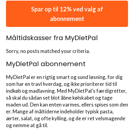
Spar op til 12% ved valg af
abonnement
Måltidskasser fra MyDietPal
Sorry, no posts matched your criteria.
MyDietPal abonnement
MyDietPal er en rigtig smart og sund løsning, for dig
som har en travl hverdag, og ikke prioriterer tid til
indkøb og madlavning. Med MyDietPal’s færdigretter,
så skal du sådan set blot åbne kølskabet og tage
maden ud. Den kan enten varmes, ellers spises som den
er. Mange af måltiderne indeholder typisk pasta,
ærter, salat, og ofte kylling, og de er ret velsmagende
og nemme at gå til.