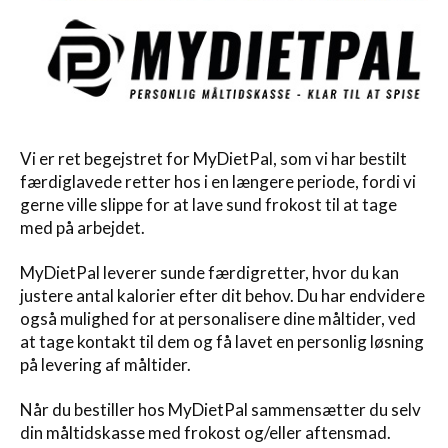
Vi er ret begejstret for MyDietPal, som vi har bestilt
færdiglavede retter hos i en længere periode, fordi vi
gerne ville slippe for at lave sund frokost til at tage
med på arbejdet.
MyDietPal leverer sunde færdigretter, hvor du kan
justere antal kalorier efter dit behov. Du har endvidere
også mulighed for at personalisere dine måltider, ved
at tage kontakt til dem og få lavet en personlig løsning
på levering af måltider.
Når du bestiller hos MyDietPal sammensætter du selv
din måltidskasse med frokost og/eller aftensmad.